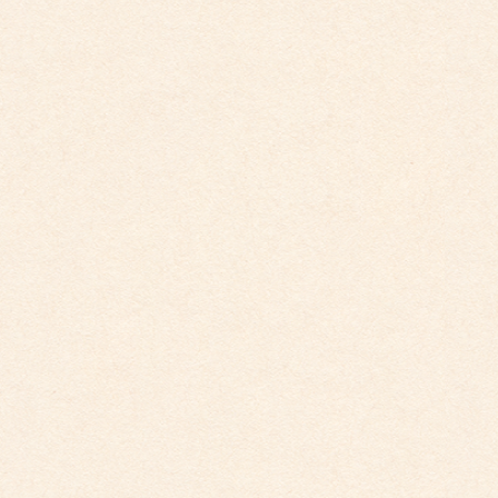
こども館イベントカレンダー更新しました。
2025年5月19日
こども館だより最新号が掲載されました。
こども館
社会福祉法人 睦会
個人情報保護に関する基本方針
最近の投稿
こども館だより最新号が掲載されました。