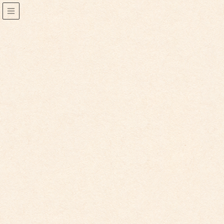
2025年10月
2025年10月30日
こども園からのお知らせ
こども園イベントカレンダーに変更がございまし
た。
下記の日程変更がございました。 ・11/7（木）歯科検診
→11/11（火）歯科検診【変更】 ・11/12（水） […]