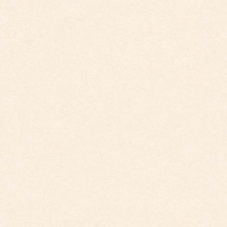
こども館だより最新号が掲載されました。
こども館
社会福祉法人 睦会
個人情報保護に関する基本方針
最近の投稿
こども館だより最新号が掲載されました。
2026年4月10日