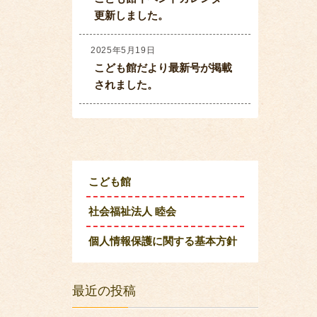
更新しました。
2025年5月19日
こども館だより最新号が掲載
されました。
こども館
社会福祉法人 睦会
個人情報保護に関する基本方針
最近の投稿