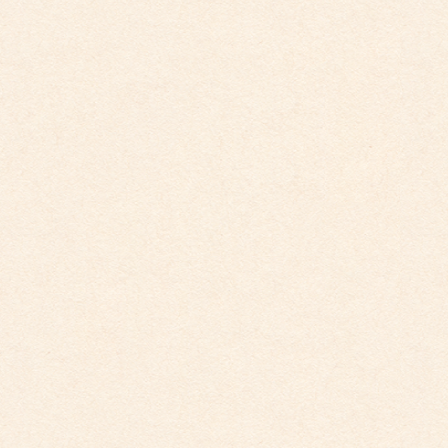
2026年3月26日
こども館イベントカレンダー更新しました。
2026年2月28日
こども館イベントカレンダーに変更がございます
2025年9月29日
こども館イベントカレンダー更新しました。
2025年5月19日
こども館だより最新号が掲載されました。
こども館
社会福祉法人 睦会