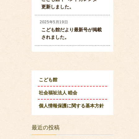
更新しました。
2025年5月19日
こども館だより最新号が掲載
されました。
こども館
社会福祉法人 睦会
個人情報保護に関する基本方針
最近の投稿