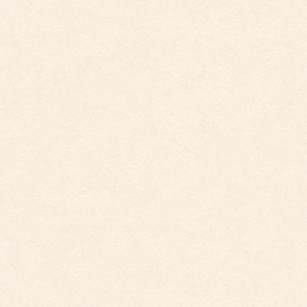
こども館だより最新号が掲載されました。
こども館
社会福祉法人 睦会
個人情報保護に関する基本方針
最近の投稿
こども館だより最新号が掲載されました。
2026年4月10日