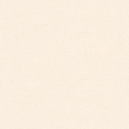
2025年5月19日
こども館だより最新号が掲載されました。
こども館
社会福祉法人 睦会
個人情報保護に関する基本方針
最近の投稿
こども館だより最新号が掲載されました。
2026年4月10日