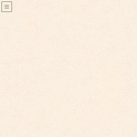
2023年9月
2023年9月27日
こども園からのお知らせ
こども園イベントカレンダー更新しました。
10/12（木）電車遠足（ひ・さ） 10/21（土）世界一のねぷた
の前で煌めき演奏 10/31（火）健康診断 […]