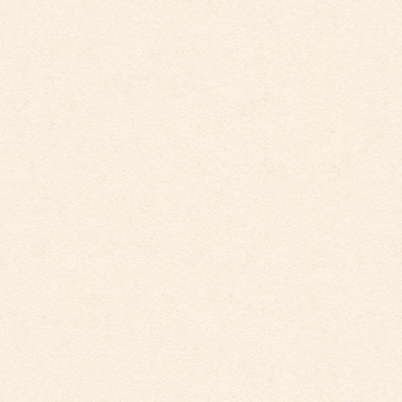
2026年3月26日
こども館イベントカレンダー更新しました。
2026年2月28日
こども館イベントカレンダーに変更がございます
2025年9月29日
こども館イベントカレンダー更新しました。
2025年5月19日
こども館だより最新号が掲載されました。
こども館
社会福祉法人 睦会