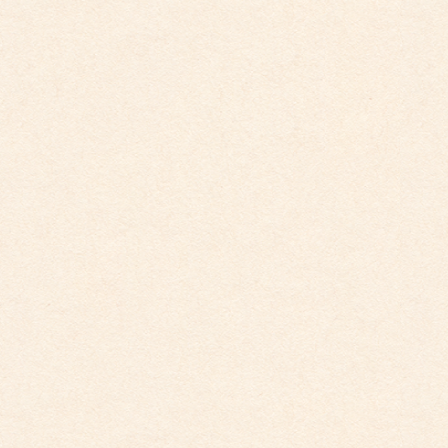
こども館だより最新号が掲載されました。
こども館
社会福祉法人 睦会
個人情報保護に関する基本方針
最近の投稿
こども館だより最新号が掲載されました。
2026年4月10日