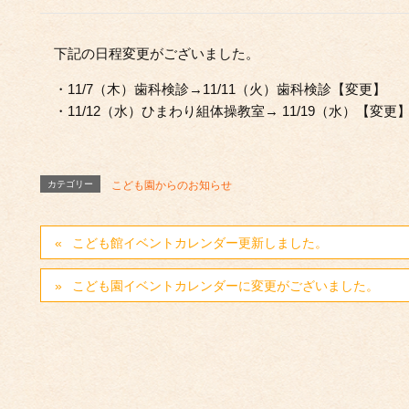
下記の日程変更がございました。
・11/7（木）歯科検診→11/11（火）歯科検診【変更】
・11/12（水）ひまわり組体操教室→ 11/19（水）【変更
カテゴリー
こども園からのお知らせ
こども館イベントカレンダー更新しました。
こども園イベントカレンダーに変更がございました。