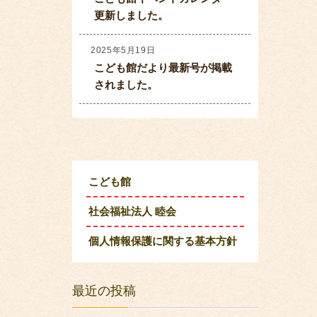
更新しました。
2025年5月19日
こども館だより最新号が掲載
されました。
こども館
社会福祉法人 睦会
個人情報保護に関する基本方針
最近の投稿