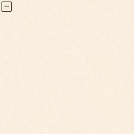
こども園からのお知らせ
2021年1月28日
こども園からのお知らせ
応援のメッセージありがとうござ
います！！
昨日メッセージを頂きました。内容は以下の通りです。
「平賀保育園さんのツイッター、めちゃくちゃいいで
す！
いつも癒されています。
この状況下で、大変かと思
いますが、子供達の笑顔と成長にご尽力いただきありが