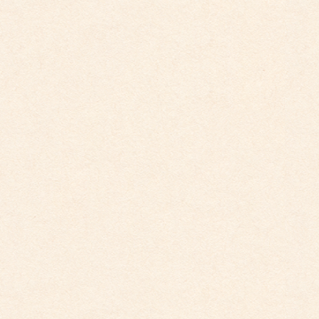
2026年2月28日
こども館イベントカレンダーに変更がございます
2025年9月29日
こども館イベントカレンダー更新しました。
2025年5月19日
こども館だより最新号が掲載されました。
こども館
社会福祉法人 睦会
個人情報保護に関する基本方針