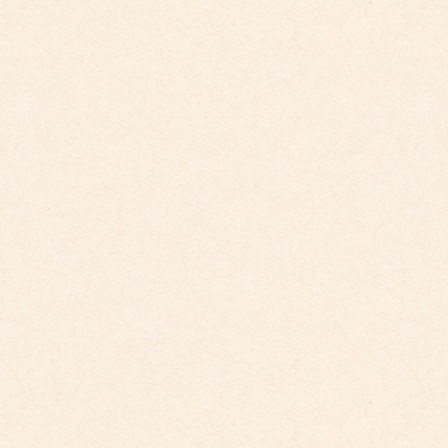
平賀保育園 ちゅうりっぷ
平賀保育園Instagram
カテゴリー
こども園からのお知らせ
,
こども館からのお知らせ
,
ダイアリー
9-26 煌めき練習
2020運動会フォトコンテスト結果発表