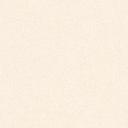
こども館イベントカレンダー更新しました。
2025年5月19日
こども館だより最新号が掲載されました。
こども館
社会福祉法人 睦会
個人情報保護に関する基本方針
最近の投稿
こども館だより最新号が掲載されました。