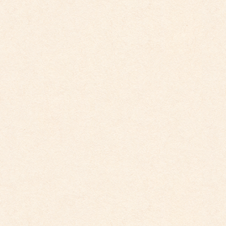
平賀保育園 ちゅうりっぷ組