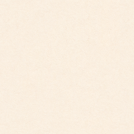
平賀保育園 すみれ組
平賀保育園 すみれ組
ちゅうりっぷ組