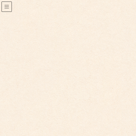
こども園からのお知らせ
2020年9月28日
こども園からのお知らせ
9−28 ０、１、２歳児クラスの活
動
たんぽぽ組