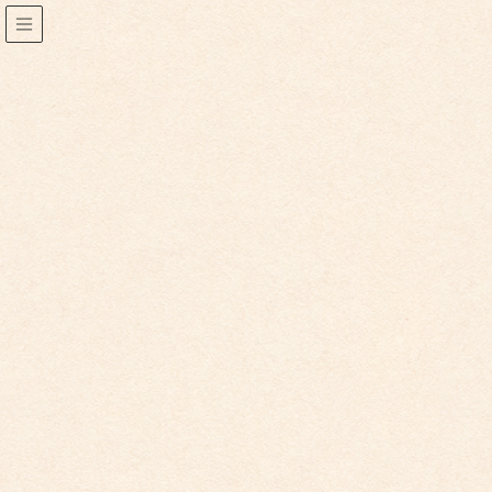
こども園からのお知らせ
2019年5月20日
こども園からのお知らせ
６月のイベント（ひまわり）追加
しました
ひまわりの6月のイベントを更新いたしました。
お間違いのないよう、イベントカレンダーをご確認くだ
さい。
6/4(火)水泳教室