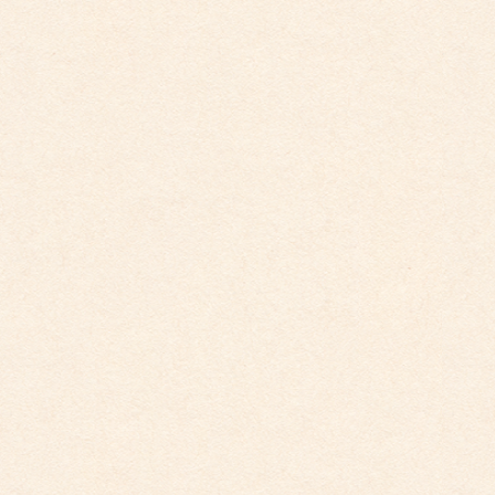
6/8（土）和太鼓 煌めき
6/11（火）英会話教室
6/20（木）サッカー教室
6/25（火）英会話教室
カテゴリー
こども園からのお知らせ
5月の英会話教室（ひまわり）追加しました
お山参詣(10月)の日時が変更になりました
2026年3月26日
こども園イベントカレンダー更新しました。