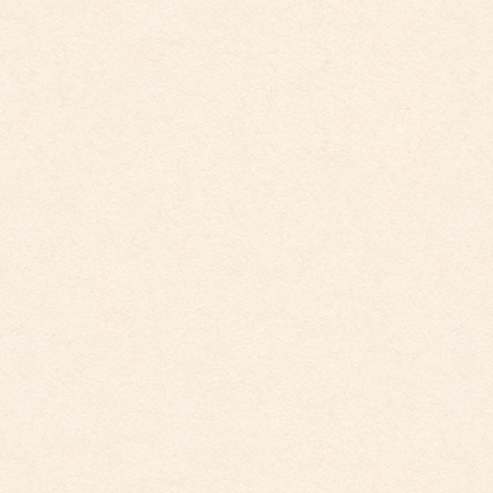
こども館
社会福祉法人 睦会
個人情報保護に関する基本方針
最近の投稿
こども館だより最新号が掲載されました。
2026年4月10日
こども館イベントカレンダー更新しました。
2026年3月26日